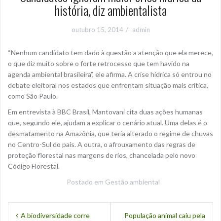
história, diz ambientalista
outubro 15, 2014
admin
“Nenhum candidato tem dado à questão a atenção que ela merece,
o que diz muito sobre o forte retrocesso que tem havido na
agenda ambiental brasileira”, ele afirma. A crise hídrica só entrou no
debate eleitoral nos estados que enfrentam situação mais crítica,
como São Paulo.
Em entrevista à BBC Brasil, Mantovani cita duas ações humanas
que, segundo ele, ajudam a explicar o cenário atual. Uma delas é o
desmatamento na Amazônia, que teria alterado o regime de chuvas
no Centro-Sul do país. A outra, o afrouxamento das regras de
proteção florestal nas margens de rios, chancelada pelo novo
Código Florestal.
Postado em
Gestão ambiental
N
A biodiversidade corre
População animal caiu pela